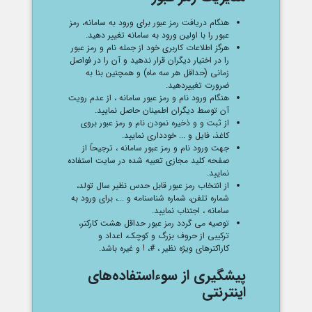
هنگام دریافت رمز عبور برای ورود به سامانه، رمز
عبور را با اولین ورود به سامانه تغییر دهید.
هرگز اطلاعات کاربری خود از جمله نام و رمز عبور
را در اختیار دیگران قرار ندهید و آن را در فواصل
زمانی (حداقل هر سه ماه) و همچنین بنا به
ضرورت تغییردهید.
هنگام ورود نام و رمز عبور سامانه ، از عدم رویت
آن توسط دیگران اطمینان حاصل نمایید.
از ثبت و و ذخیره نمودن نام و رمز عبور بروی
کاغذ، فایل و ... خودداری نمایید.
جهت ورود نام و رمز عبور سامانه ، ترجیحاً از
صفحه کلید مجازی تعبیه شده در سایت استفاده
نمایید.
از انتخاب رمز عبور قابل حدس نظیر سال تولد،
شماره تلفن، شماره شناسنامه و ...، برای ورود به
سامانه ، اجتناب نمایید.
توصیه می گردد رمز عبور حداقل هشت کارکتر،
ترکیبی از حروف بزرگ و کوچک، اعداد و
کاراکترهای ویژه نظیر ، #، ! و غیره باشد.
پیشگیری از سوء‌استفاده‌های
اینترنتی