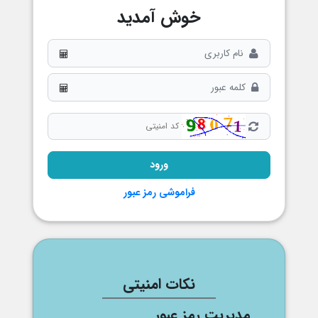
خوش آمدید
فراموشی رمز عبور
نکات امنیتی
مدیریت رمز عبور