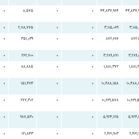
0
8,575
0
0
44,837,964
44,837,
0
2,118,775
0
0
3,115,079
3,115
0
351,039
0
0
872,666
872,
0
262,700
0
0
3,289,871
3,289,
0
88,885
0
0
1,881,372
1,881,
0
151,474
0
0
10,488,158
10,488,
0
277,302
0
0
10,669,578
10,669,
0
987,530
0
0
5,924,125
5,924,
0
121,843
0
0
2,461,903
2,461