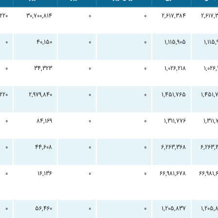
,220
30,700,814
0
0
2,617,384
2,617,
0
40,150
0
0
1,115,905
1,115
0
34,323
0
0
1,026,218
1,026
,220
2,979,840
0
0
1,451,765
1,451,
0
84,169
0
0
1,311,776
1,311
0
44,608
0
0
6,263,368
6,263,
0
16,136
0
0
66,981,678
66,981,
0
56,460
0
0
1,205,837
1,205,